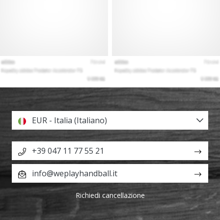
EUR - Italia (Italiano)
+39 047 11 77 55 21
info@weplayhandball.it
Richiedi cancellazione