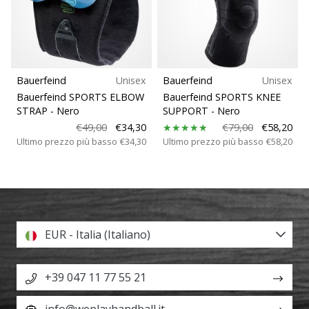
Bauerfeind
Unisex
Bauerfeind
Unisex
Bauerfeind SPORTS ELBOW
Bauerfeind SPORTS KNEE
STRAP
- Nero
SUPPORT
- Nero
€49,00
€34,30
€79,00
€58,20
Ultimo prezzo più basso
€34,30
Ultimo prezzo più basso
€58,20
EUR - Italia (Italiano)
+39 047 11 77 55 21