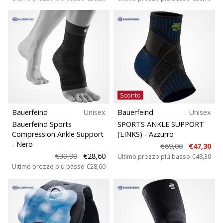
Sconto
Bauerfeind
Unisex
Bauerfeind
Unisex
Bauerfeind Sports
SPORTS ANKLE SUPPORT
Compression Ankle Support
(LINKS)
- Azzurro
- Nero
€69,00
€47,30
€39,90
€28,60
Ultimo prezzo più basso
€48,30
Ultimo prezzo più basso
€28,60