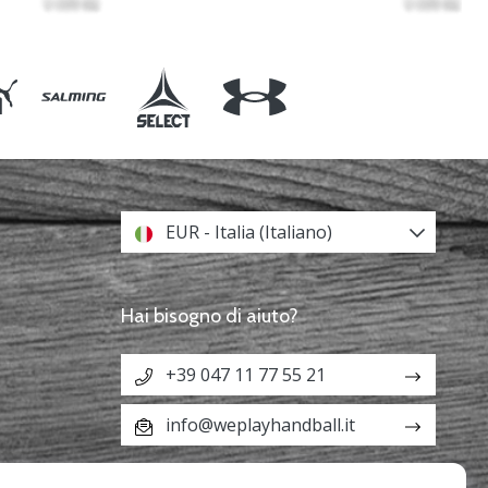
EUR - Italia (Italiano)
Hai bisogno di aiuto?
+39 047 11 77 55 21
info@weplayhandball.it