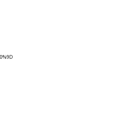
80%9D