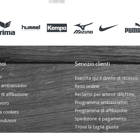
noi
Servizio clienti
i
Esercita qui il diritto di recesso
 ambassador
Reso ordine
i affiliazione
Reclamo per articoli difettosi
Programma ambasciatori
avoro
Programma di affiliazione
i cookies
Spedizione e pagamento
ndizioni
Trova la taglia giusta
Contatto