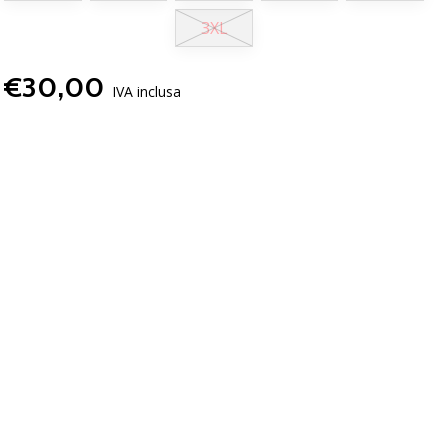
3XL
€30,00
IVA inclusa