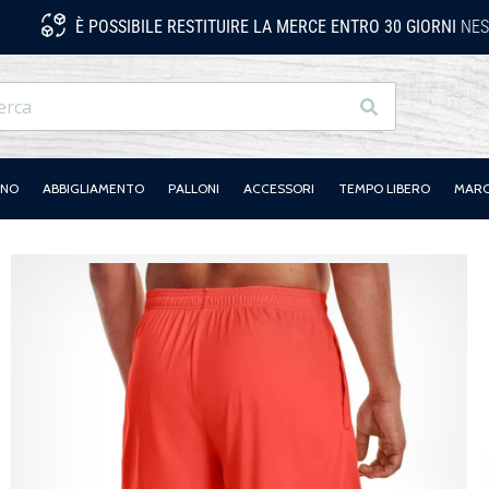
È POSSIBILE RESTITUIRE LA MERCE ENTRO 30 GIORNI
NES
Ricerca
ANO
ABBIGLIAMENTO
PALLONI
ACCESSORI
TEMPO LIBERO
MAR