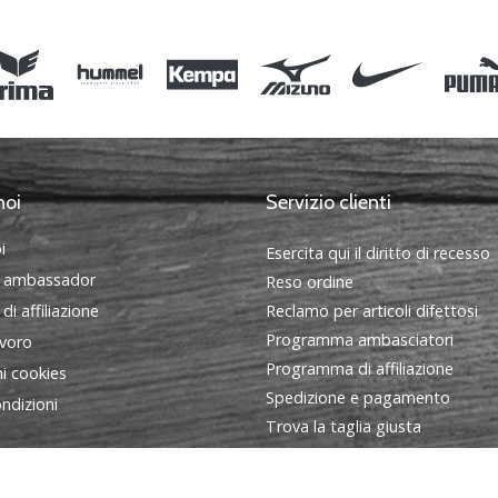
noi
Servizio clienti
i
Esercita qui il diritto di recesso
 ambassador
Reso ordine
i affiliazione
Reclamo per articoli difettosi
Programma ambasciatori
avoro
Programma di affiliazione
i cookies
Spedizione e pagamento
ndizioni
Trova la taglia giusta
Contatto
FAQ - Domande frequenti