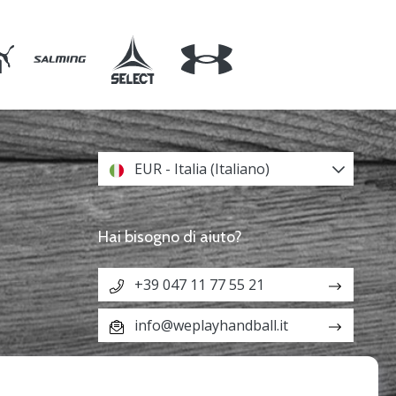
EUR - Italia (Italiano)
Hai bisogno di aiuto?
+39 047 11 77 55 21
info@weplayhandball.it