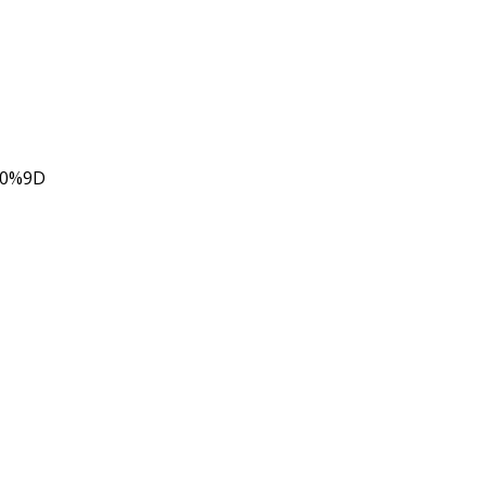
80%9D