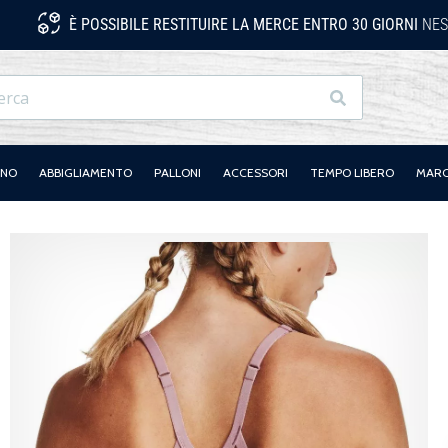
È POSSIBILE RESTITUIRE LA MERCE ENTRO 30 GIORNI
NES
Ricerca
ANO
ABBIGLIAMENTO
PALLONI
ACCESSORI
TEMPO LIBERO
MAR