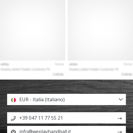
EUR - Italia (Italiano)
+39 047 11 77 55 21
info@weplayhandball.it