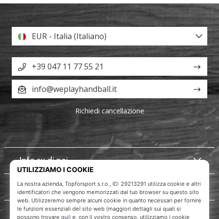
EUR - Italia (Italiano)
+39 047 11 77 55 21
info@weplayhandball.it
Richiedi cancellazione
Info su di noi
Servizio clienti