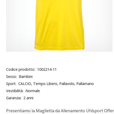
Codice prodotto:
1002214-11
Sesso:
Bambini
Sport:
CALCIO, Tempo Libero, Pallavolo, Pallamano
Vestibilità:
Normale
Garanzia:
2 anni
Presentiamo la
Maglietta da Allenamento Uhlsport Offe