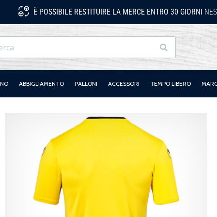
È POSSIBILE RESTITUIRE LA MERCE ENTRO 30 GIORNI
NES
Ricerca
ANO
ABBIGLIAMENTO
PALLONI
ACCESSORI
TEMPO LIBERO
MAR