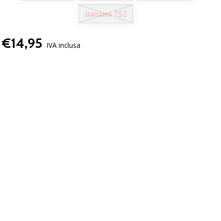
152
Bambini
€14,95
IVA inclusa