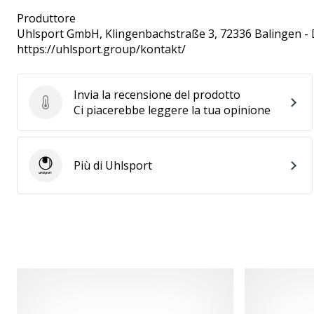
Produttore
Uhlsport GmbH
, Klingenbachstraße 3, 72336 Balingen -
https://uhlsport.group/kontakt/
Invia la recensione del prodotto
Invia la recensione del prodotto
Ci piacerebbe leggere la tua opinione
Più di Uhlsport
Uhlsport