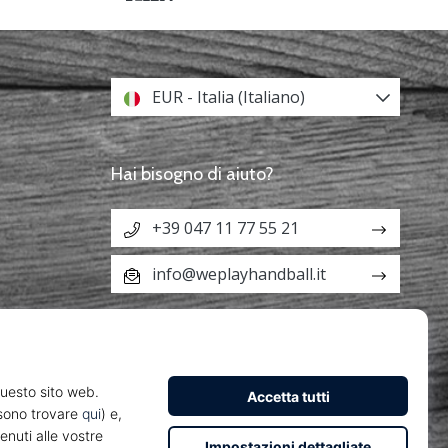
EUR - Italia (Italiano)
Hai bisogno di aiuto?
+39 047 11 77 55 21
info@weplayhandball.it