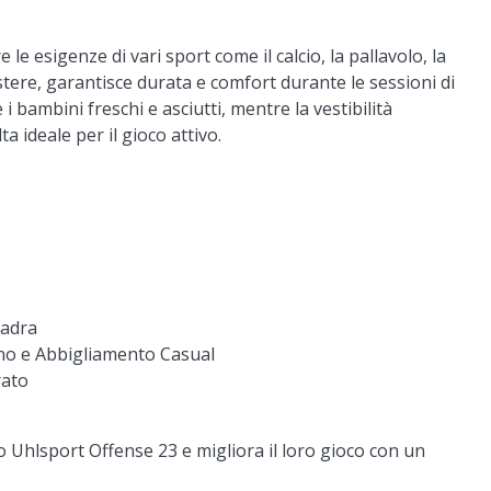
le esigenze di vari sport come il calcio, la pallavolo, la
estere, garantisce durata e comfort durante le sessioni di
 bambini freschi e asciutti, mentre la vestibilità
 ideale per il gioco attivo.
uadra
ano e Abbigliamento Casual
rato
o Uhlsport Offense 23 e migliora il loro gioco con un