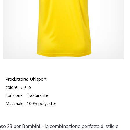
Produttore:
Uhlsport
colore:
Giallo
Funzione:
Traspirante
Materiale:
100% polyester
nse 23 per Bambini
– la combinazione perfetta di stile e