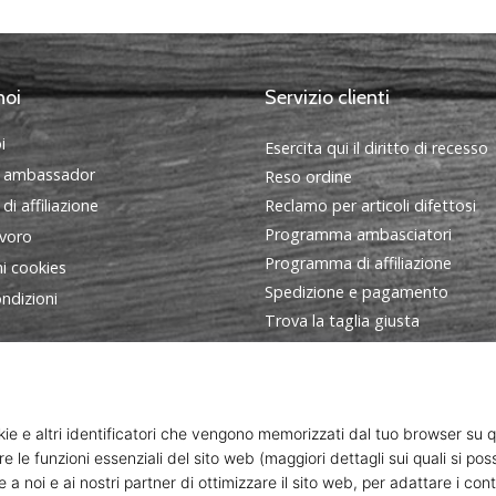
noi
Servizio clienti
i
Esercita qui il diritto di recesso
 ambassador
Reso ordine
i affiliazione
Reclamo per articoli difettosi
Programma ambasciatori
avoro
Programma di affiliazione
i cookies
Spedizione e pagamento
ndizioni
Trova la taglia giusta
Contatto
FAQ - Domande frequenti
Informativa sulla privacy