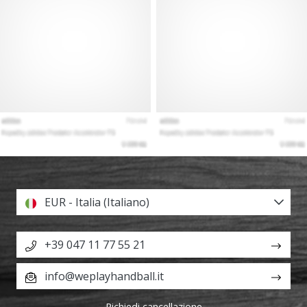
EUR - Italia (Italiano)
+39 047 11 77 55 21
info@weplayhandball.it
Richiedi cancellazione