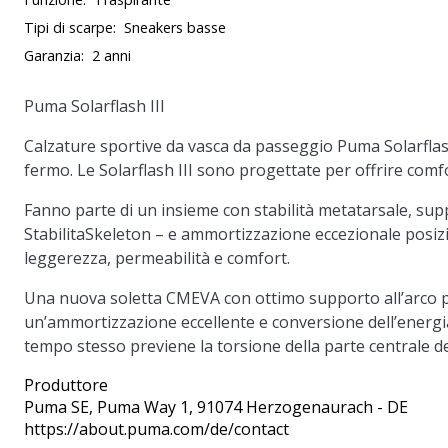
Tipi di scarpe:
Sneakers basse
Garanzia:
2 anni
Puma Solarflash III
Calzature sportive da vasca da passeggio Puma Solarflas
fermo. Le Solarflash III sono progettate per offrire comfo
Fanno parte di un insieme con stabilità metatarsale, sup
StabilitaSkeleton – e ammortizzazione eccezionale posizi
leggerezza, permeabilità e comfort.
Una nuova soletta CMEVA con ottimo supporto all’arco p
un’ammortizzazione eccellente e conversione dell’energia. 
tempo stesso previene la torsione della parte centrale d
Produttore
Puma SE
, Puma Way 1, 91074 Herzogenaurach - DE
https://about.puma.com/de/contact