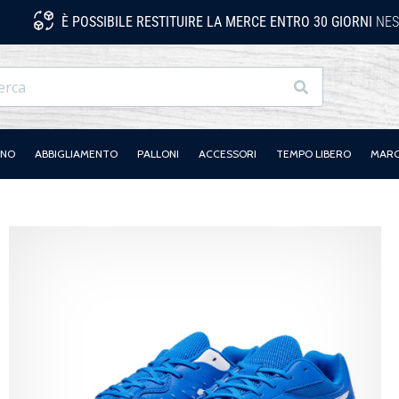
È POSSIBILE RESTITUIRE LA MERCE ENTRO 30 GIORNI
NES
Ricerca
ANO
ABBIGLIAMENTO
PALLONI
ACCESSORI
TEMPO LIBERO
MAR