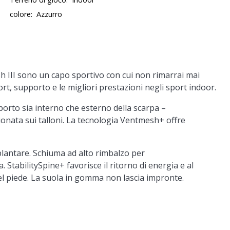
colore:
Azzurro
h III sono un capo sportivo con cui non rimarrai mai
rt, supporto e le migliori prestazioni negli sport indoor.
porto sia interno che esterno della scarpa –
onata sui talloni. La tecnologia Ventmesh+ offre
lantare. Schiuma ad alto rimbalzo per
StabilitySpine+ favorisce il ritorno di energia e al
el piede. La suola in gomma non lascia impronte.