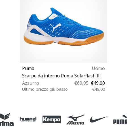
Puma
Uomo
Scarpe da interno Puma Solarflash III
Azzurro
€69,95
€49,00
Ultimo prezzo più basso
€49,00
40½