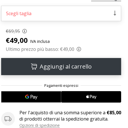
Scegli taglia
€69,95
€49,00
IVA inclusa
Ultimo prezzo più basso:
€49,00
Aggiungi al carrello
Per l'acquisto di una somma superiore a
€85,00
di prodotti otterrai la spedizione gratuita.
Opzioni di spedizione