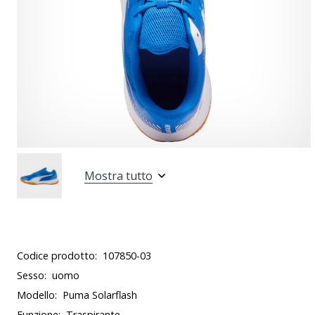
Mostra tutto
Codice prodotto:
107850-03
Sesso:
uomo
Modello:
Puma Solarflash
Funzione:
Traspirante