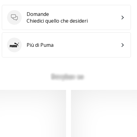
Domande
Domande
Chiedici quello che desideri
Più di Puma
Puma