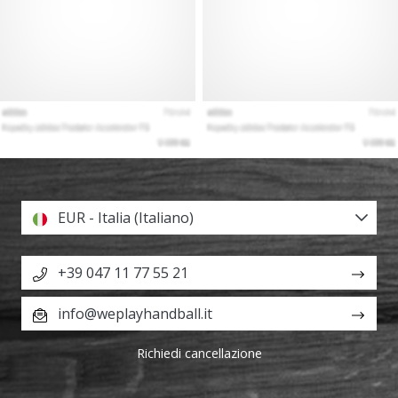
EUR - Italia (Italiano)
+39 047 11 77 55 21
info@weplayhandball.it
Richiedi cancellazione