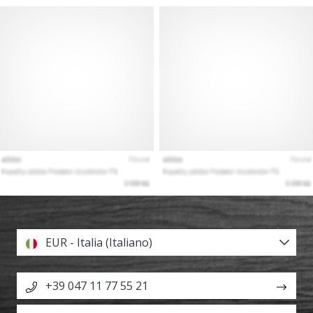
EUR - Italia (Italiano)
+39 047 11 77 55 21