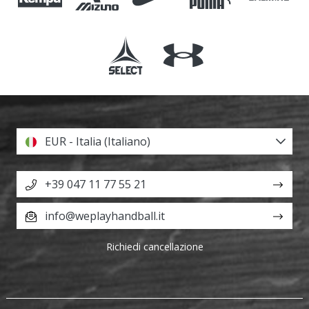
EUR - Italia (Italiano)
+39 047 11 77 55 21
info@weplayhandball.it
Richiedi cancellazione