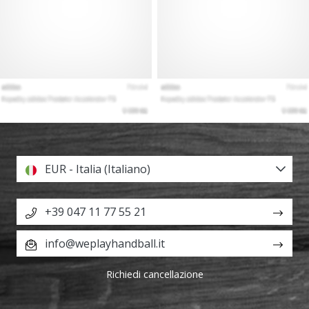
EUR - Italia (Italiano)
+39 047 11 77 55 21
info@weplayhandball.it
Richiedi cancellazione