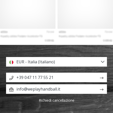
EUR - Italia (Italiano)
+39 047 11 77 55 21
info@weplayhandball.it
Richiedi cancellazione