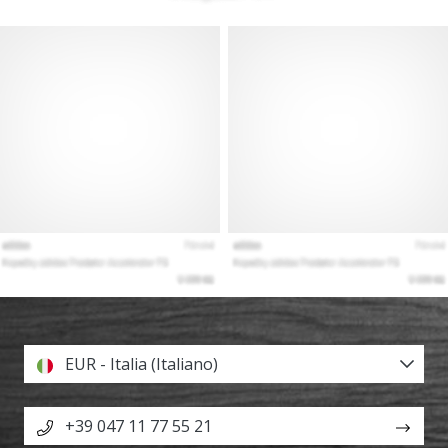
EUR - Italia (Italiano)
+39 047 11 77 55 21