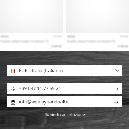
EUR - Italia (Italiano)
+39 047 11 77 55 21
info@weplayhandball.it
Richiedi cancellazione