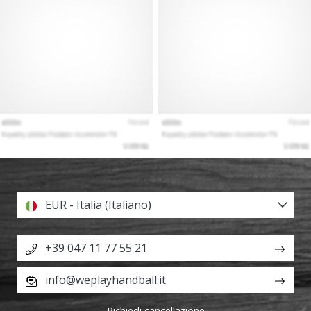
EUR - Italia (Italiano)
+39 047 11 77 55 21
info@weplayhandball.it
Richiedi cancellazione