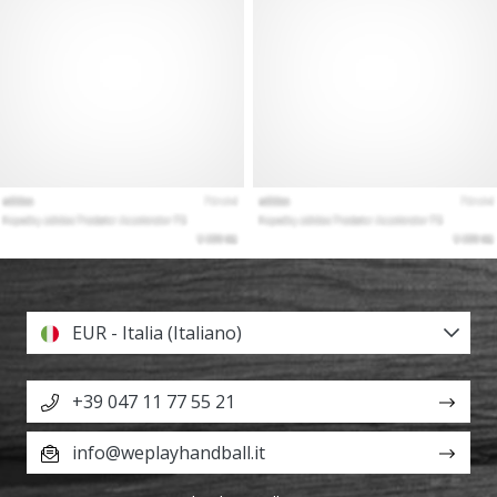
EUR - Italia (Italiano)
+39 047 11 77 55 21
info@weplayhandball.it