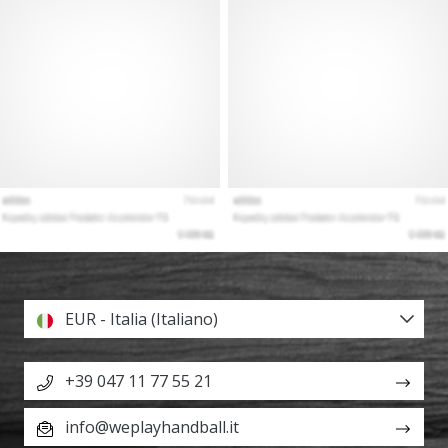
EUR - Italia (Italiano)
+39 047 11 77 55 21
info@weplayhandball.it