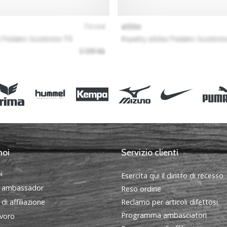
noi
Servizio clienti
i
Esercita qui il diritto di recesso
 ambassador
Reso ordine
i affiliazione
Reclamo per articoli difettosi
Programma ambasciatori
avoro