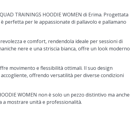
n la SQUAD TRAININGS HOODIE WOMEN di Erima. Progettata
 è perfetta per le appassionate di pallavolo e pallamano
urevolezza e comfort, rendendola ideale per sessioni di
 maniche nere e una striscia bianca, offre un look moderno
fre movimento e flessibilità ottimali. Il suo design
accogliente, offrendo versatilità per diverse condizioni
S HOODIE WOMEN non è solo un pezzo distintivo ma anche
a a mostrare unità e professionalità.