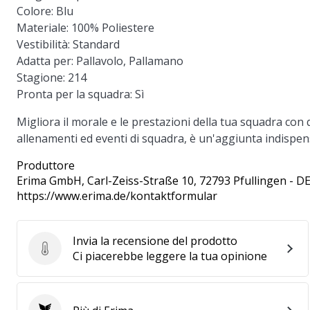
Colore:
Blu
Materiale:
100% Poliestere
Vestibilità:
Standard
Adatta per:
Pallavolo, Pallamano
Stagione:
214
Pronta per la squadra:
Sì
Migliora il morale e le prestazioni della tua squadra con q
allenamenti ed eventi di squadra, è un'aggiunta indispen
Produttore
Erima GmbH
, Carl-Zeiss-Straße 10, 72793 Pfullingen - D
https://www.erima.de/kontaktformular
Invia la recensione del prodotto
Invia la recensione del prodotto
Ci piacerebbe leggere la tua opinione