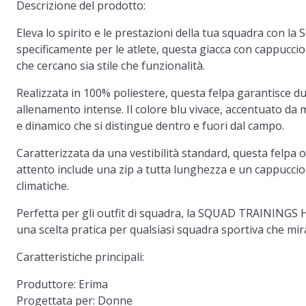
Descrizione del prodotto:
Eleva lo spirito e le prestazioni della tua squadra co
specificamente per le atlete, questa giacca con cappuccio
che cercano sia stile che funzionalità.
Realizzata in 100% poliestere, questa felpa garantisce d
allenamento intense. Il colore blu vivace, accentuato da
e dinamico che si distingue dentro e fuori dal campo.
Caratterizzata da una vestibilità standard, questa felpa of
attento include una zip a tutta lunghezza e un cappuccio 
climatiche.
Perfetta per gli outfit di squadra, la SQUAD TRAINING
una scelta pratica per qualsiasi squadra sportiva che mir
Caratteristiche principali:
Produttore:
Erima
Progettata per:
Donne