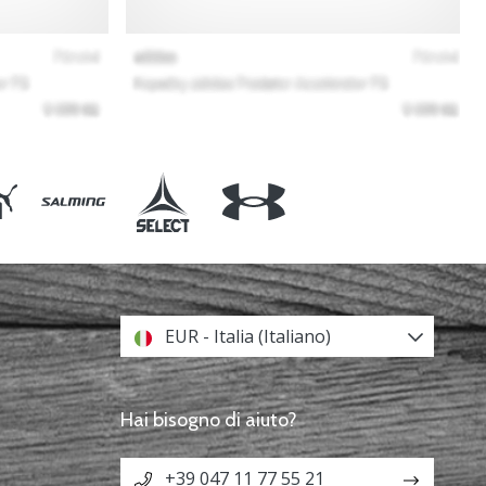
EUR - Italia (Italiano)
Hai bisogno di aiuto?
+39 047 11 77 55 21