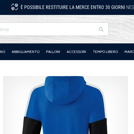
È POSSIBILE RESTITUIRE LA MERCE ENTRO 30 GIORNI
NES
Ricerca
ANO
ABBIGLIAMENTO
PALLONI
ACCESSORI
TEMPO LIBERO
MAR