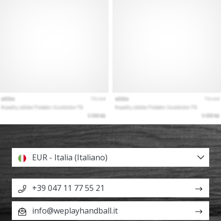
EUR - Italia (Italiano)
+39 047 11 77 55 21
info@weplayhandball.it