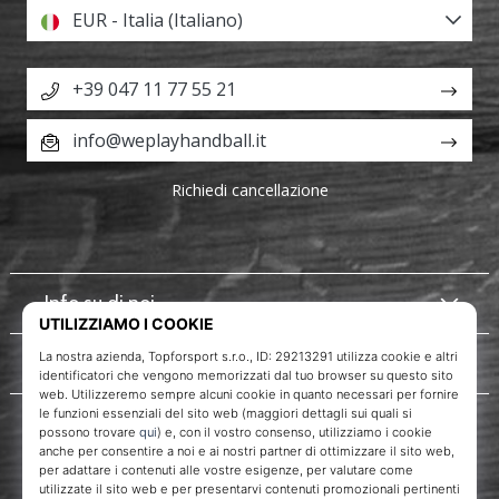
EUR - Italia (Italiano)
+39 047 11 77 55 21
info@weplayhandball.it
Richiedi cancellazione
Info su di noi
Servizio clienti