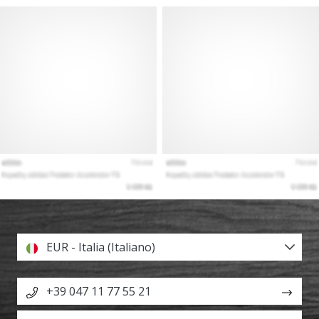
EUR - Italia (Italiano)
+39 047 11 77 55 21