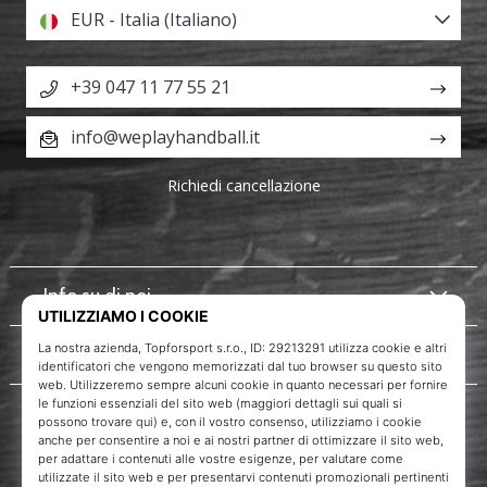
EUR - Italia (Italiano)
+39 047 11 77 55 21
info@weplayhandball.it
Richiedi cancellazione
Info su di noi
Servizio clienti