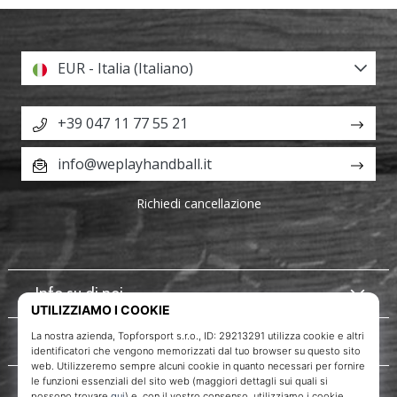
EUR - Italia (Italiano)
+39 047 11 77 55 21
info@weplayhandball.it
Richiedi cancellazione
Info su di noi
Servizio clienti