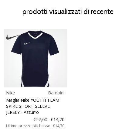
prodotti visualizzati di recente
Nike
Bambini
Maglia Nike YOUTH TEAM
SPIKE SHORT SLEEVE
JERSEY
- Azzurro
€22,00
€14,70
Ultimo prezzo più basso
€14,70