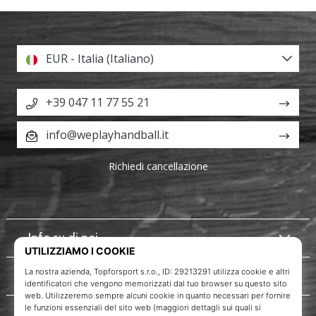
EUR - Italia (Italiano)
+39 047 11 77 55 21
info@weplayhandball.it
Richiedi cancellazione
Info su di noi
Servizio clienti