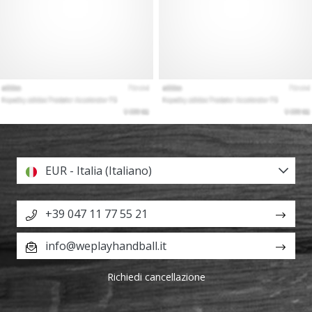
EUR - Italia (Italiano)
+39 047 11 77 55 21
info@weplayhandball.it
Richiedi cancellazione