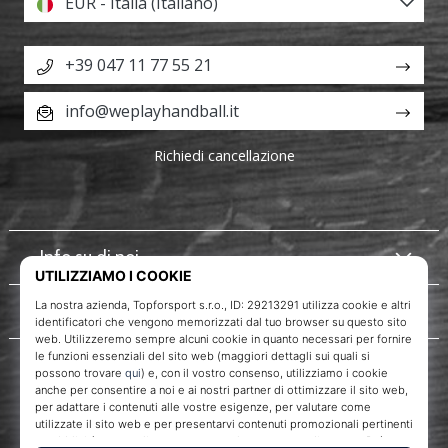
EUR - Italia (Italiano)
+39 047 11 77 55 21
info@weplayhandball.it
Richiedi cancellazione
Info su di noi
Servizio clienti