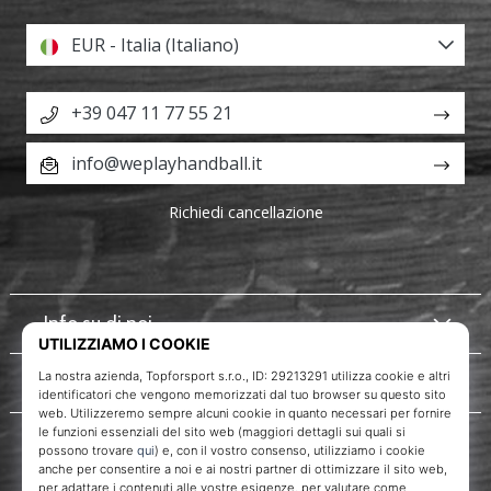
EUR - Italia (Italiano)
+39 047 11 77 55 21
info@weplayhandball.it
Richiedi cancellazione
Info su di noi
Servizio clienti