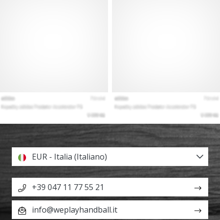
EUR - Italia (Italiano)
+39 047 11 77 55 21
info@weplayhandball.it