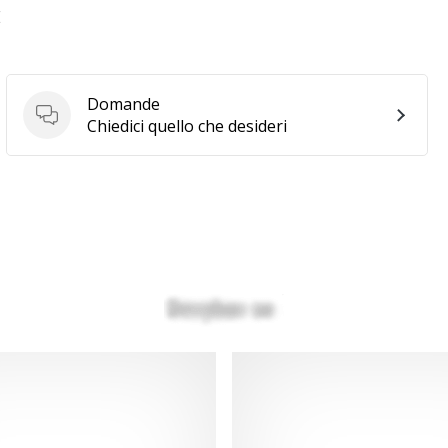
E
Domande
Domande
Chiedici quello che desideri