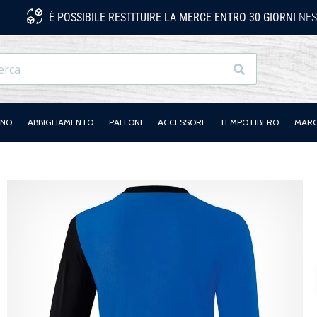
È POSSIBILE RESTITUIRE LA MERCE ENTRO 30 GIORNI
NES
Ricerca
ANO
ABBIGLIAMENTO
PALLONI
ACCESSORI
TEMPO LIBERO
MAR