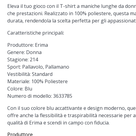
Eleva il tuo gioco con il T-shirt a maniche lunghe da donn
che prestazioni. Realizzato in 100% poliestere, questa 
durata, rendendola la scelta perfetta per gli appassionat
Caratteristiche principali:
Produttore:
Erima
Genere:
Donna
Stagione:
214
Sport:
Pallavolo, Pallamano
Vestibilità:
Standard
Materiale:
100% Poliestere
Colore:
Blu
Numero di modello:
3633785
Con il suo colore blu accattivante e design moderno, ques
offre anche la flessibilità e traspirabilità necessarie per a
qualità di Erima e scendi in campo con fiducia.
Produttore