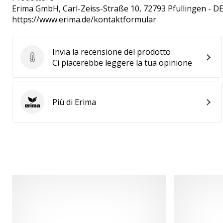
Erima GmbH
, Carl-Zeiss-Straße 10, 72793 Pfullingen - D
https://www.erima.de/kontaktformular
Invia la recensione del prodotto
Invia la recensione del prodotto
Ci piacerebbe leggere la tua opinione
Più di Erima
Erima