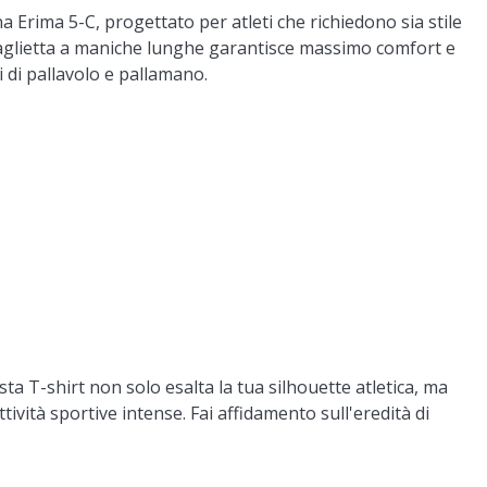
a Erima 5-C, progettato per atleti che richiedono sia stile
maglietta a maniche lunghe garantisce massimo comfort e
i di pallavolo e pallamano.
ta T-shirt non solo esalta la tua silhouette atletica, ma
ttività sportive intense. Fai affidamento sull'eredità di