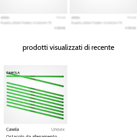
prodotti visualizzati di recente
Cawila
Unisex
Ostacolo da allenamento